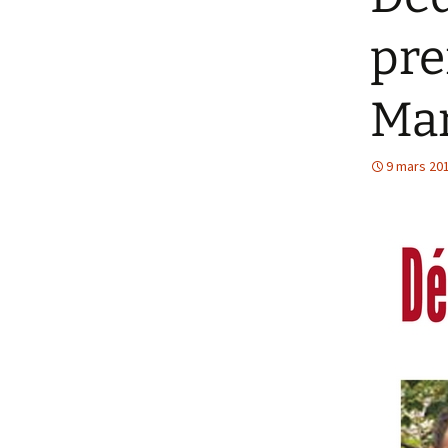
pre
Mar
9 mars 20