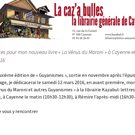
es pour mon nouveau livre « La Vénus du Maroni » à Cayenne et
016
uxième édition de « Guyanismes », sortie en novembre après l’épu
age, je dédicacerai le samedi 12 mars 2016, en avant première, m
Vénus du Maroni et autres Guyanismes » à la librairie Kazabul-lettres
 à Cayenne le matin (10h30-12h30), à Rémire l’après-midi (16h30
de vous y rencontrer