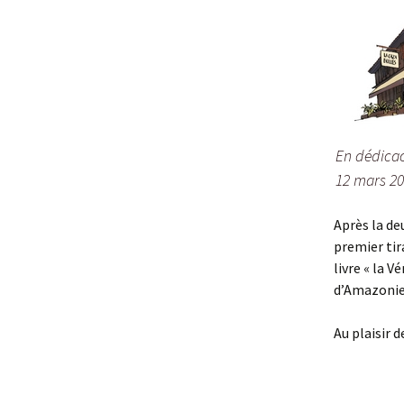
En dédicac
12 mars 2
Après la de
premier tir
livre « la 
d’Amazonie,
Au plaisir 