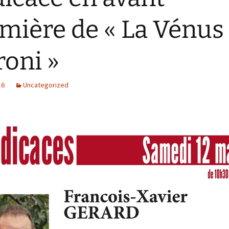
mière de « La Vénus
oni »
16
Uncategorized