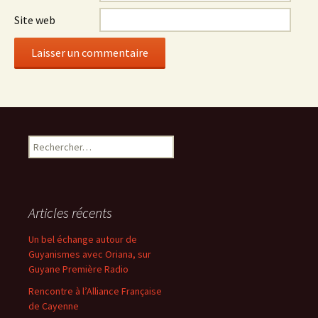
Site web
Rechercher :
Articles récents
Un bel échange autour de
Guyanismes avec Oriana, sur
Guyane Première Radio
Rencontre à l’Alliance Française
de Cayenne