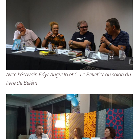
Avec l’écrivain Edyr Augusto et C. Le Pelletier au salon du
livre de Belém