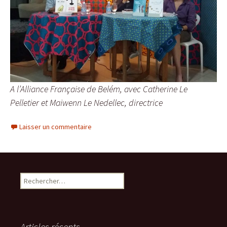
A l’Alliance Française de Belém, avec Catherine Le
Pelletier et Maiwenn Le Nedellec, directrice
Laisser un commentaire
Rechercher :
Articles récents