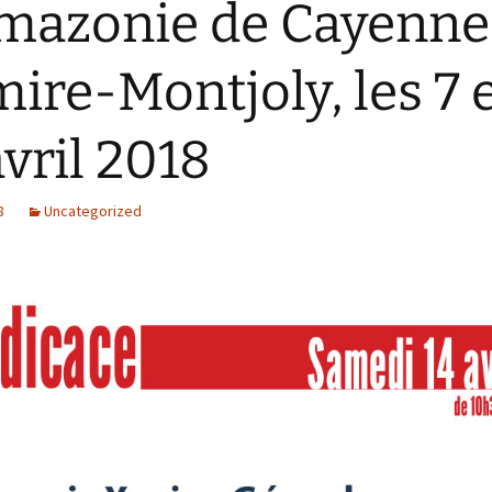
mazonie de Cayenne
ire-Montjoly, les 7 
avril 2018
8
Uncategorized