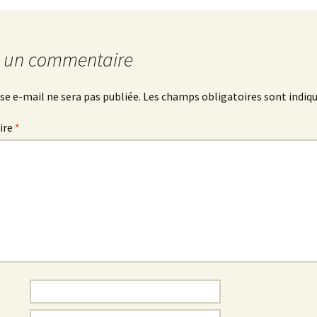
r un commentaire
se e-mail ne sera pas publiée.
Les champs obligatoires sont indiq
ire
*