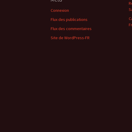
R
S
Connexion
C
Flux des publications
F
Flux des commentaires
Site de WordPress-FR