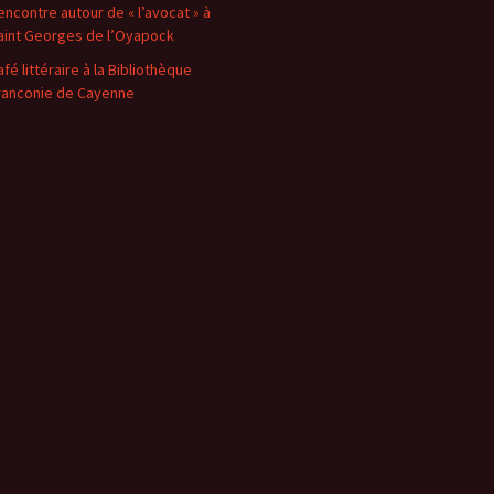
encontre autour de « l’avocat » à
aint Georges de l’Oyapock
afé littéraire à la Bibliothèque
ranconie de Cayenne