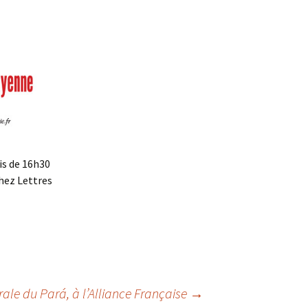
is de 16h30
chez Lettres
érale du Pará, à l’Alliance Française
→