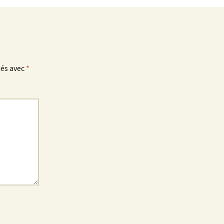
ués avec
*