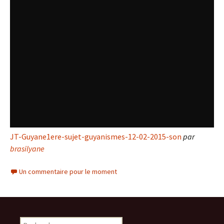
JT-Guyane1ere-sujet-guyanismes-12-02-2015-son
par
brasilyane
Un commentaire pour le moment
Rechercher :