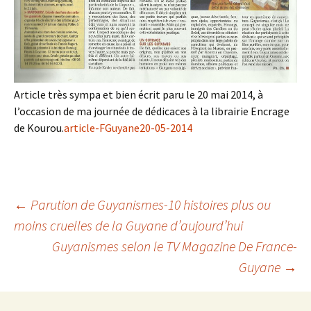
Article très sympa et bien écrit paru le 20 mai 2014, à
l’occasion de ma journée de dédicaces à la librairie Encrage
de Kourou.
article-FGuyane20-05-2014
Navigation
←
Parution de Guyanismes-10 histoires plus ou
moins cruelles de la Guyane d’aujourd’hui
Guyanismes selon le TV Magazine De France-
des
Guyane
→
articles